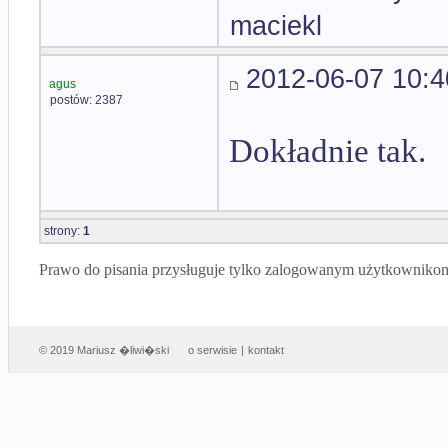
maciekl
2012-06-07 10:4
agus
postów: 2387
Dokładnie tak.
strony:
1
Prawo do pisania przysługuje tylko zalogowanym użytkowniko
© 2019 Mariusz �liwi�ski
o serwisie
|
kontakt