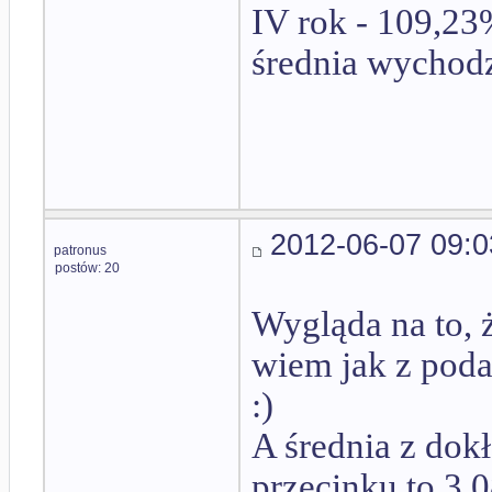
IV rok - 109,2
średnia wychodz
2012-06-07 09:0
patronus
postów: 20
Wygląda na to, ż
wiem jak z poda
:)
A średnia z dok
przecinku to 3,0