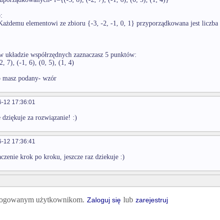
:
Każdemu elementowi ze zbioru {-3, -2, -1, 0, 1} przyporządkowana jest liczba 
w układzie współrzędnych zaznaczasz 5 punktów:
2, 7), (-1, 6), (0, 5), (1, 4)
b masz podany- wzór
-12 17:36:01
dziękuje za rozwiązanie! :)
-12 17:36:41
czenie krok po kroku, jeszcze raz dziekuje :)
 zalogowanym użytkownikom.
lub
Zaloguj się
zarejestruj