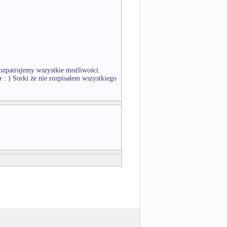
ozpatrujemy wszystkie możliwości.
r : ) Sorki że nie rozpisałem wszystkiego