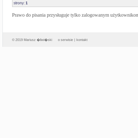
strony:
1
Prawo do pisania przysługuje tylko zalogowanym użytkowniko
© 2019 Mariusz �liwi�ski
o serwisie
|
kontakt