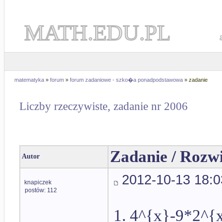
MATH.EDU.PL
matematyka
»
forum
»
forum zadaniowe - szko�a ponadpodstawowa
» zadanie
Liczby rzeczywiste, zadanie nr 2006
Zadanie / Rozw
Autor
2012-10-13 18:0
knapiczek
postów: 112
1. 4^{x}-9*2^{