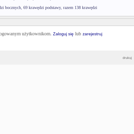
zi bocznych, 69 krawędzi podstawy, razem 138 krawędzi
 zalogowanym użytkownikom.
lub
Zaloguj się
zarejestruj
drukuj