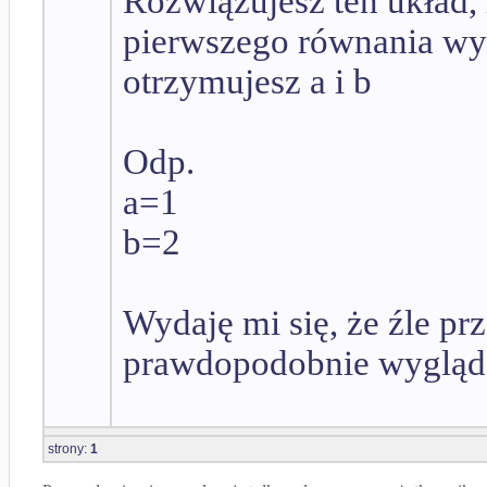
Rozwiązujesz ten układ, 
pierwszego równania wyz
otrzymujesz a i b
Odp.
a=1
b=2
Wydaję mi się, że źle pr
prawdopodobnie wygląd
strony:
1