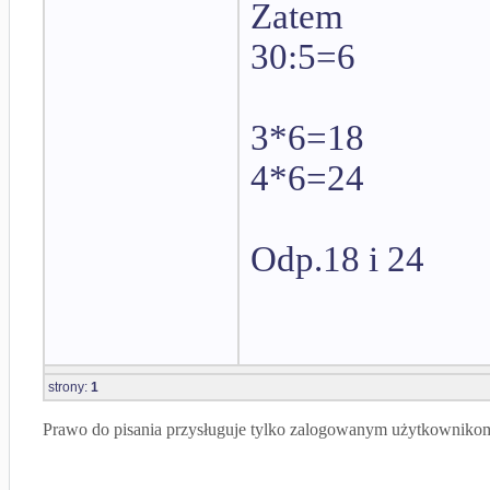
Zatem
30:5=6
3*6=18
4*6=24
Odp.18 i 24
strony:
1
Prawo do pisania przysługuje tylko zalogowanym użytkowniko