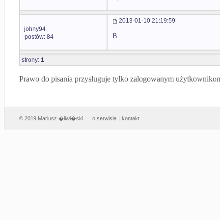
2013-01-10 21:19:59
johny94
B
postów: 84
strony:
1
Prawo do pisania przysługuje tylko zalogowanym użytkowniko
© 2019 Mariusz �liwi�ski
o serwisie
|
kontakt