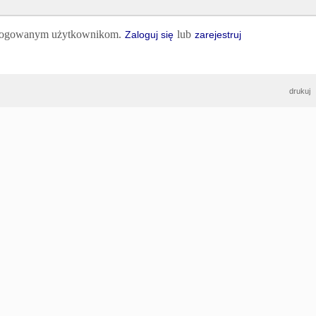
 zalogowanym użytkownikom.
lub
Zaloguj się
zarejestruj
drukuj