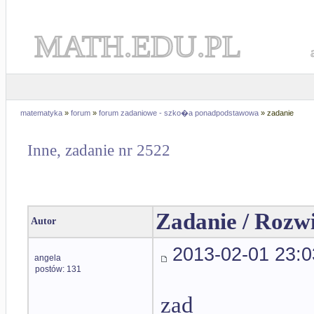
MATH.EDU.PL
matematyka
»
forum
»
forum zadaniowe - szko�a ponadpodstawowa
» zadanie
Inne, zadanie nr 2522
Zadanie / Rozw
Autor
2013-02-01 23:0
angela
postów: 131
zad