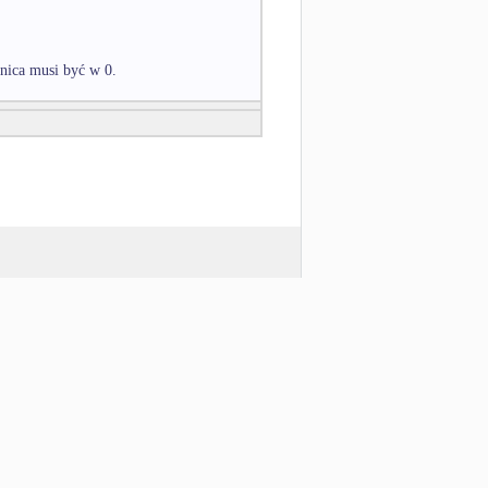
anica musi być w 0.