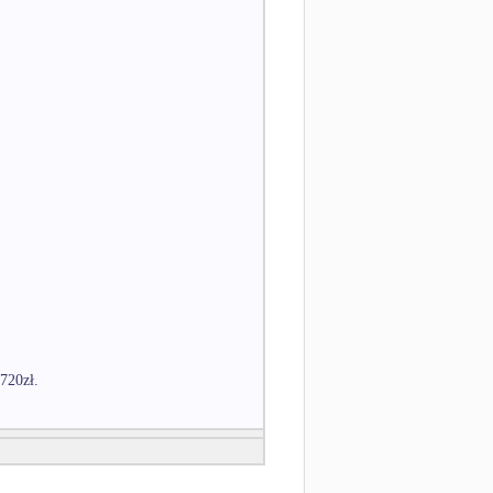
720zł.