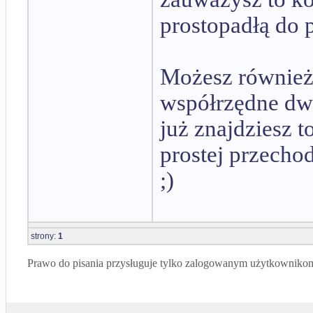
prostopadłą do p
Możesz również 
współrzędne dw
już znajdziesz 
prostej przecho
;)
strony:
1
Prawo do pisania przysługuje tylko zalogowanym użytkowniko