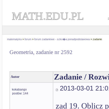
MATH.EDU.PL
matematyka
»
forum
»
forum zadaniowe - szko�a ponadpodstawowa
» zadanie
Geometria, zadanie nr 2592
Zadanie / Rozw
Autor
2013-03-01 21:0
kokabango
postów: 144
zad 19. Oblicz 