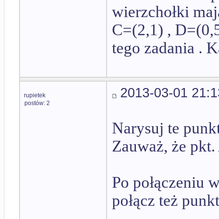
wierzchołki maja
C=(2,1) , D=(0,5
tego zadania . K
2013-03-01 21:1
rupietek
postów: 2
Narysuj te punk
Zauważ, że pkt. 
Po połączeniu 
połącz też punkt