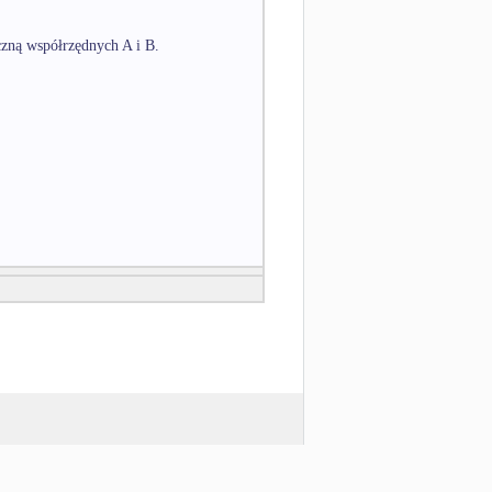
czną współrzędnych A i B.