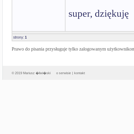
super, dziękuję
strony:
1
Prawo do pisania przysługuje tylko zalogowanym użytkowniko
© 2019 Mariusz �liwi�ski
o serwisie
|
kontakt