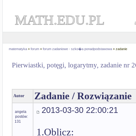
MATH.EDU.PL
matematyka
»
forum
»
forum zadaniowe - szko�a ponadpodstawowa
» zadanie
Pierwiastki, potęgi, logarytmy, zadanie nr 
Zadanie / Rozwiązanie
Autor
2013-03-30 22:00:21
angela
postów:
131
1.Oblicz: