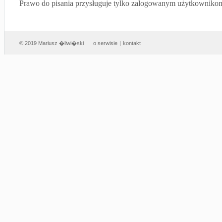
Prawo do pisania przysługuje tylko zalogowanym użytkowniko
© 2019 Mariusz �liwi�ski
o serwisie
|
kontakt