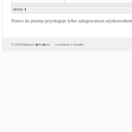
strony:
1
Prawo do pisania przysługuje tylko zalogowanym użytkowniko
© 2019 Mariusz �liwi�ski
o serwisie
|
kontakt