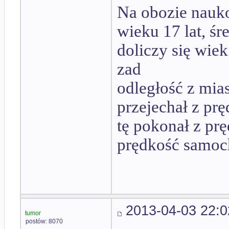
Na obozie nauko
wieku 17 lat, śre
doliczy się wiek
zad
odległość z mi
przejechał z pr
tę pokonał z prę
prędkość samo
2013-04-03 22:0
tumor
postów: 8070