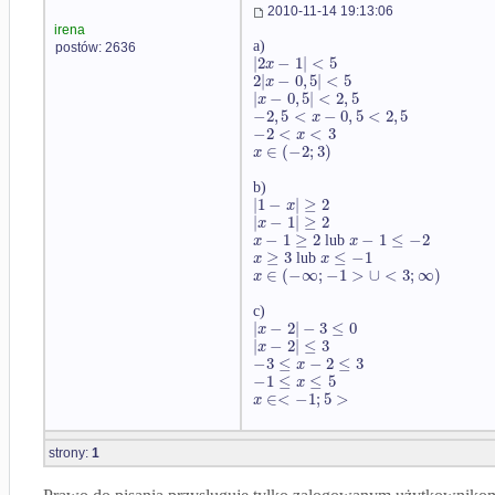
2010-11-14 19:13:06
irena
a)
postów: 2636
|
2
−
1
|
<
5
x
2
|
−
0
,
5
|
<
5
x
|
−
0
,
5
|
<
2
,
5
x
−
2
,
5
<
−
0
,
5
<
2
,
5
x
−
2
<
<
3
x
∈
(
−
2
;
3
)
x
b)
|
1
−
|
≥
2
x
|
−
1
|
≥
2
x
−
1
≥
2
−
1
≤
−
2
x
x
lub
≥
3
≤
−
1
x
x
lub
∈
(
−
∞
;
−
1
>
∪
<
3
;
∞
)
x
c)
|
−
2
|
−
3
≤
0
x
|
−
2
|
≤
3
x
−
3
≤
−
2
≤
3
x
−
1
≤
≤
5
x
∈
<
−
1
;
5
>
x
strony:
1