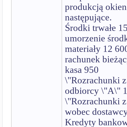
produkcją okien
następujące.
Środki trwałe 1
umorzenie środ
materiały 12 60
rachunek bieżą
kasa 950
\"Rozrachunki z
odbiorcy \"A\" 
\"Rozrachunki z
wobec dostawcy 
Kredyty bankow