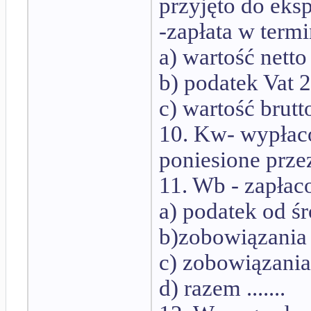
przyjęto do eks
-zapłata w term
a) wartość netto
b) podatek Vat 22
c) wartość brutto ..
10. Kw- wypłac
poniesione prze
11. Wb - zapła
a) podatek od śr
b)zobowiązania 
c) zobowiązania 
d) razem .......