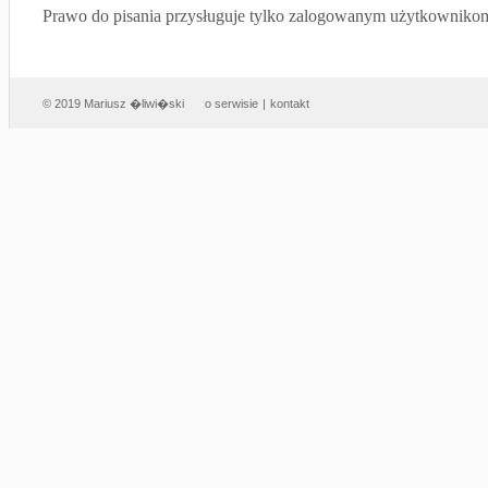
Prawo do pisania przysługuje tylko zalogowanym użytkowniko
© 2019 Mariusz �liwi�ski
o serwisie
|
kontakt