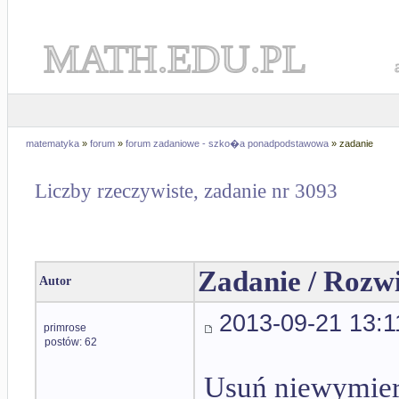
MATH.EDU.PL
matematyka
»
forum
»
forum zadaniowe - szko�a ponadpodstawowa
» zadanie
Liczby rzeczywiste, zadanie nr 3093
Zadanie / Rozw
Autor
2013-09-21 13:1
primrose
postów: 62
Usuń niewymier