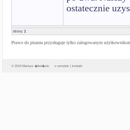
ostatecznie uz
strony:
1
Prawo do pisania przysługuje tylko zalogowanym użytkowniko
© 2019 Mariusz �liwi�ski
o serwisie
|
kontakt