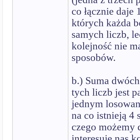
co łącznie daje
których każda b
samych liczb, le
kolejność nie m
sposobów.
b.) Suma dwóch l
tych liczb jest 
jednym losowan
na co istnieją 4
czego możemy do
interesuje nas k