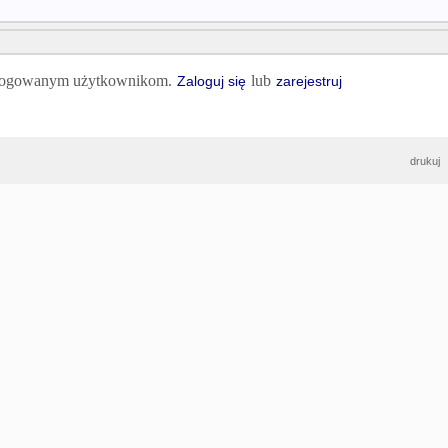
 zalogowanym użytkownikom.
lub
Zaloguj się
zarejestruj
drukuj