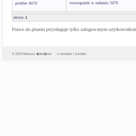
rozwiązanie w zadaniu 3476
postów: 8070
strony:
1
Prawo do pisania przysługuje tylko zalogowanym użytkowniko
© 2019 Mariusz �liwi�ski
o serwisie
|
kontakt