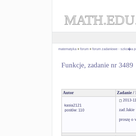
MATH.EDU
matematyka
»
forum
»
forum zadaniowe - szko�a 
Funkcje, zadanie nr 3489
Autor
Zadanie /
2013-11
kasia2121
zad.Jakie
postów: 110
proszę o 