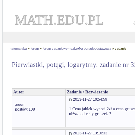
MATH.EDU.PL
matematyka
»
forum
»
forum zadaniowe - szko�a ponadpodstawowa
» zadanie
Pierwiastki, potęgi, logarytmy, zadanie nr 
Autor
Zadanie / Rozwiązanie
2013-11-27 10:54:59
green
1.Cena jabłek wynosi 2zł a cena grusze
postów: 108
niższa od ceny gruszek ?
2013-11-27 13:10:33