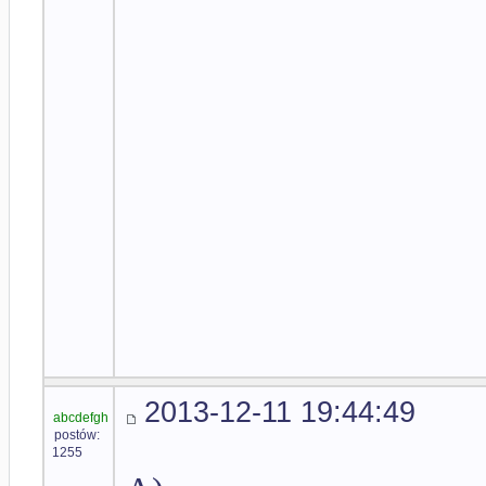
2013-12-11 19:44:49
abcdefgh
postów:
1255