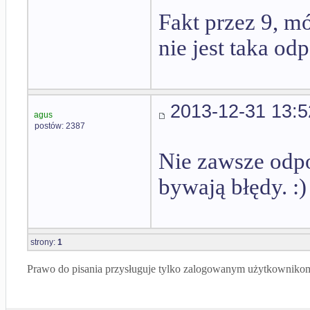
Fakt przez 9, mój
nie jest taka od
2013-12-31 13:5
agus
postów: 2387
Nie zawsze odpo
bywają błędy. :)
strony:
1
Prawo do pisania przysługuje tylko zalogowanym użytkowniko