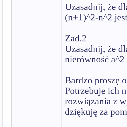
Uzasadnij, że dl
(n+1)^2-n^2 jest
Zad.2
Uzasadnij, że dl
nierówność a^2 
Bardzo proszę o
Potrzebuje ich n
rozwiązania z w
dziękuję za pom