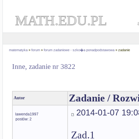
MATH.EDU.PL
matematyka
»
forum
»
forum zadaniowe - szko�a ponadpodstawowa
» zadanie
Inne, zadanie nr 3822
Zadanie / Rozw
Autor
2014-01-07 19:0
lawenda1997
postów: 2
Zad.1