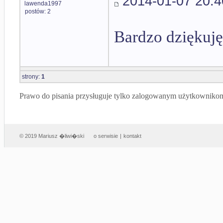
2014-01-07 20:4
lawenda1997
postów: 2
Bardzo dziękuję
strony:
1
Prawo do pisania przysługuje tylko zalogowanym użytkowniko
© 2019 Mariusz �liwi�ski
o serwisie
|
kontakt