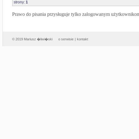
strony:
1
Prawo do pisania przysługuje tylko zalogowanym użytkowniko
© 2019 Mariusz �liwi�ski
o serwisie
|
kontakt