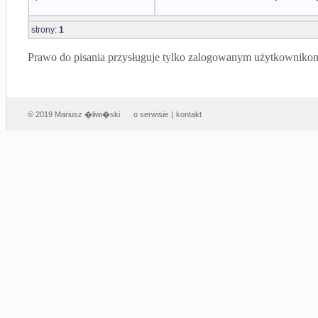
strony:
1
Prawo do pisania przysługuje tylko zalogowanym użytkowniko
© 2019 Mariusz �liwi�ski
o serwisie
|
kontakt