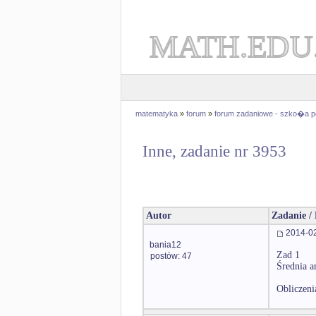
MATH.EDU
matematyka
»
forum
»
forum zadaniowe - szko�a 
Inne, zadanie nr 3953
Autor
Zadanie /
2014-02
bania12
Zad 1
postów: 47
Średnia ar
Obliczeni