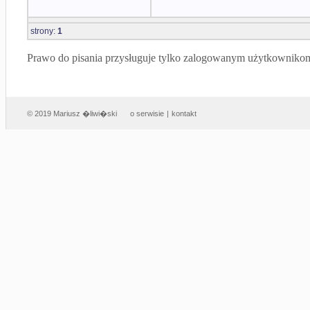
strony:
1
Prawo do pisania przysługuje tylko zalogowanym użytkowniko
© 2019 Mariusz �liwi�ski
o serwisie
|
kontakt