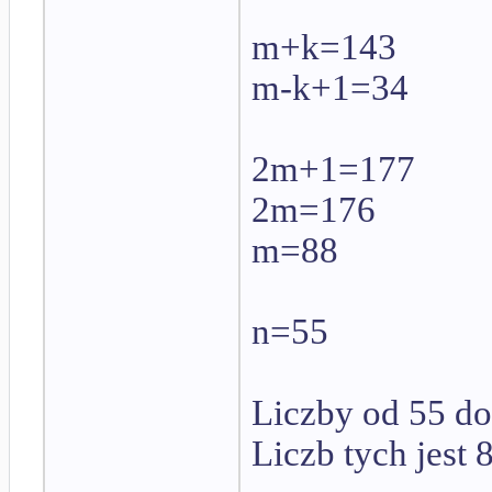
m+k=143
m-k+1=34
2m+1=177
2m=176
m=88
n=55
Liczby od 55 do
Liczb tych jest