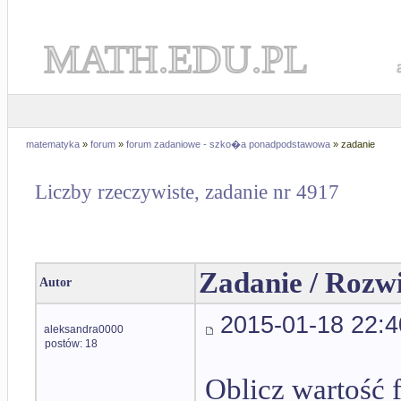
MATH.EDU.PL
matematyka
»
forum
»
forum zadaniowe - szko�a ponadpodstawowa
» zadanie
Liczby rzeczywiste, zadanie nr 4917
Zadanie / Rozw
Autor
2015-01-18 22:4
aleksandra0000
postów: 18
Oblicz wartość 