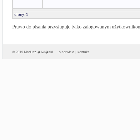
strony:
1
Prawo do pisania przysługuje tylko zalogowanym użytkowniko
© 2019 Mariusz �liwi�ski
o serwisie
|
kontakt