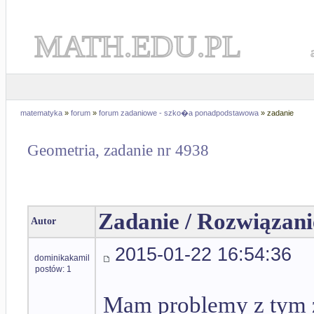
MATH.EDU.PL
matematyka
»
forum
»
forum zadaniowe - szko�a ponadpodstawowa
» zadanie
Geometria, zadanie nr 4938
Zadanie / Rozwiązani
Autor
2015-01-22 16:54:36
dominikakamil
postów: 1
Mam problemy z tym z