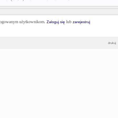
 zalogowanym użytkownikom.
lub
Zaloguj się
zarejestruj
drukuj