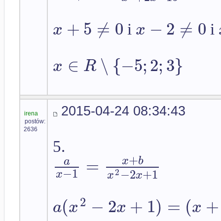
+
5
≠
0
−
2
≠
0
x
x
i
i
∈
∖
{
−
5
;
2
;
3
}
x
R
2015-04-24 08:34:43
irena
postów:
2636
5.
+
=
x
b
a
−
1
−
2
+
1
2
x
x
x
2
(
−
2
+
1
)
=
(
+
a
x
x
x