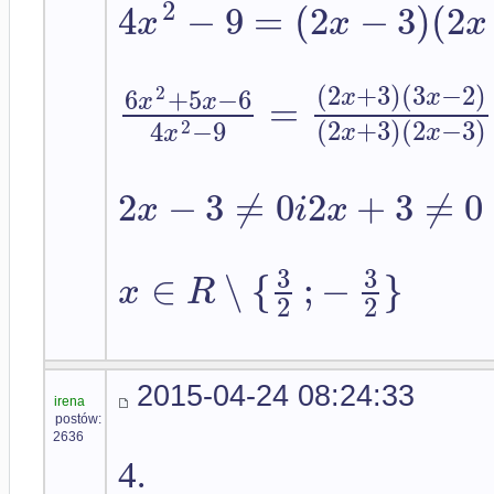
2
4
−
9
=
(
2
−
3
)
(
2
x
x
x
(
2
+
3
)
(
3
−
2
)
6
+
5
−
6
2
x
x
=
x
x
(
2
+
3
)
(
2
−
3
)
4
−
9
2
x
x
x
2
−
3
≠
0
2
+
3
≠
0
x
i
x
3
3
∈
∖
{
;
−
}
x
R
2
2
2015-04-24 08:24:33
irena
postów:
2636
4.