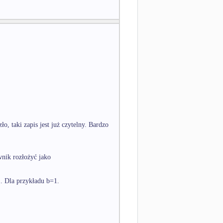
, taki zapis jest już czytelny. Bardzo
nik rozłożyć jako
. Dla przykładu b=1.