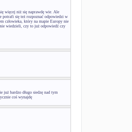
ię więcej niż się naprawdę wie. Ale
nie potrafi się też rozpoznać odpowiedzi w
em człowieka, który na mapie Europy nie
ie wiedzieli, czy to już odpowiedź czy
e już bardzo długo siedzę nad tym
tycznie coś wynajdę