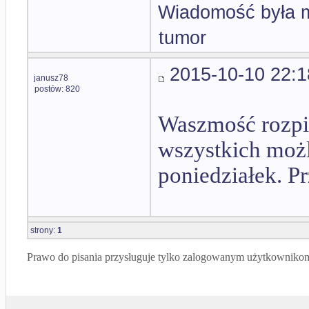
Wiadomość była m
tumor
2015-10-10 22:1
janusz78
postów: 820
Waszmość rozpis
wszystkich możl
poniedziałek. Pr
strony:
1
Prawo do pisania przysługuje tylko zalogowanym użytkowniko