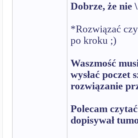
Dobrze, że nie 
*Rozwiązać czyl
po kroku ;)
Waszmość musis
wysłać poczet 
rozwiązanie pr
Polecam czytać
dopisywał tum