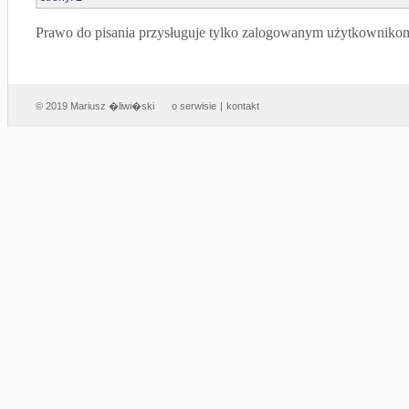
Prawo do pisania przysługuje tylko zalogowanym użytkowniko
© 2019 Mariusz �liwi�ski
o serwisie
|
kontakt