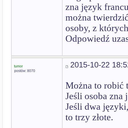
zna język francu
można twierdzić,
osoby, z których
Odpowiedź uzas
2015-10-22 18:5
tumor
postów: 8070
Można to robić 
Jeśli osoba zna 
Jeśli dwa języki,
to trzy złote.