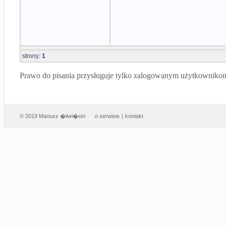
strony:
1
Prawo do pisania przysługuje tylko zalogowanym użytkowniko
© 2019 Mariusz �liwi�ski
o serwisie
|
kontakt