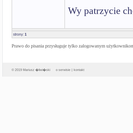
Wy patrzycie ch
strony:
1
Prawo do pisania przysługuje tylko zalogowanym użytkowniko
© 2019 Mariusz �liwi�ski
o serwisie
|
kontakt