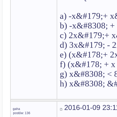
a) -x&#179;+ x
b) -x&#8308; +
c) 2x&#179;+ x&
d) 3x&#179; - 
e) (x&#178;+ 2x
f) (x&#178; + x
g) x&#8308; < 
h) x&#8308; &
2016-01-09 23:1
gaha
postów: 136