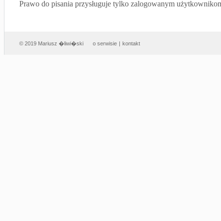
Prawo do pisania przysługuje tylko zalogowanym użytkowniko
© 2019 Mariusz �liwi�ski
o serwisie
|
kontakt