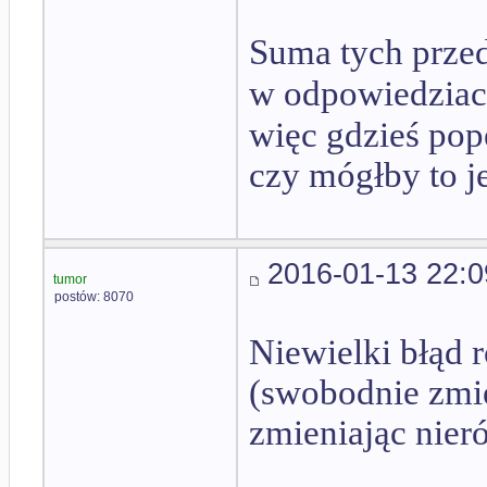
Suma tych prze
w odpowiedziac
więc gdzieś pop
czy mógłby to j
2016-01-13 22:0
tumor
postów: 8070
Niewielki błąd 
(swobodnie zmie
zmieniając nieró