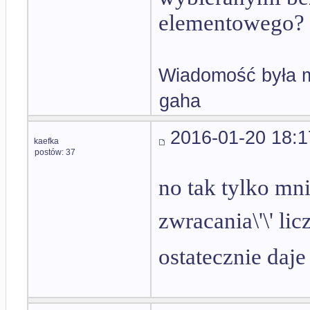
elementowego?
Wiadomość była m
gaha
2016-01-20 18:1
kaefka
postów: 37
no tak tylko mni
zwracania\'\' li
ostatecznie daj