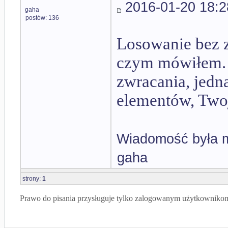
2016-01-20 18:2
gaha
postów: 136
Losowanie bez z
czym mówiłem. 
zwracania, jedna
elementów, Tw
Wiadomość była m
gaha
strony:
1
Prawo do pisania przysługuje tylko zalogowanym użytkowniko