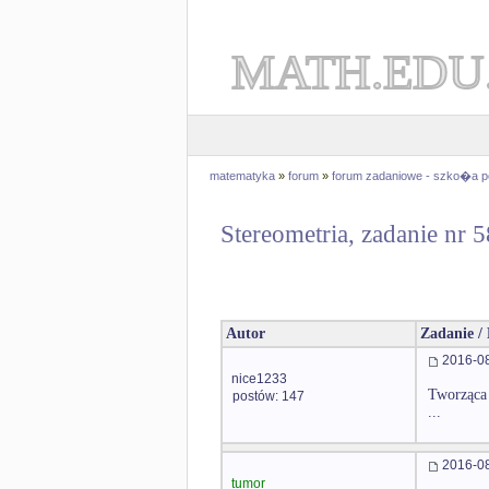
MATH.EDU
matematyka
»
forum
»
forum zadaniowe - szko�a 
Stereometria, zadanie nr 
Autor
Zadanie /
2016-08
nice1233
Tworząca
postów: 147
...
2016-08
tumor