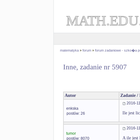
MATH.EDU
matematyka
»
forum
»
forum zadaniowe - szko�a 
Inne, zadanie nr 5907
Autor
Zadanie /
2016-11
enkska
Ile jest 
postów: 26
2016-11
tumor
A ile jest
postów: 8070