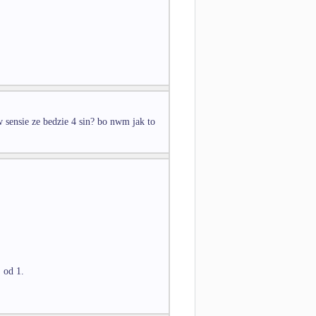
w sensie ze bedzie 4 sin? bo nwm jak to
 od 1.