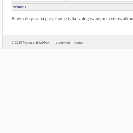
strony:
1
Prawo do pisania przysługuje tylko zalogowanym użytkowniko
© 2019 Mariusz �liwi�ski
o serwisie
|
kontakt