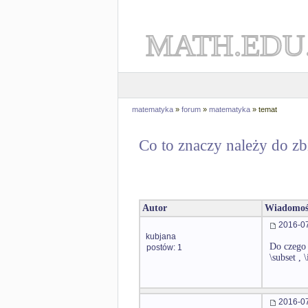
MATH.EDU
matematyka
»
forum
»
matematyka
» temat
Co to znaczy należy do zb
Autor
Wiadomoś
2016-07
kubjana
Do czego 
postów: 1
\subset , 
2016-07